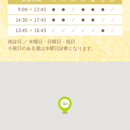
休診日 ／ 水曜日・日曜日・祝日
※祝日のある週は水曜日診療となります。