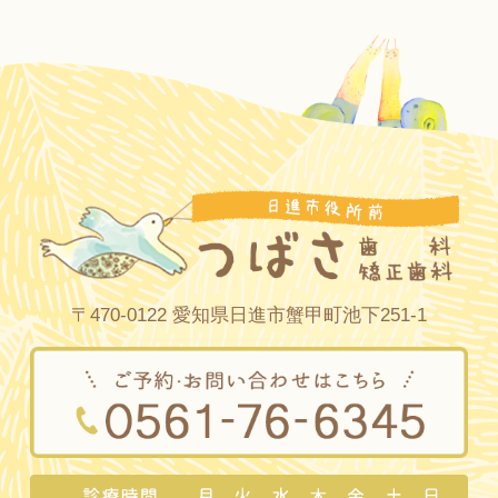
〒470-0122 愛知県日進市蟹甲町池下251-1