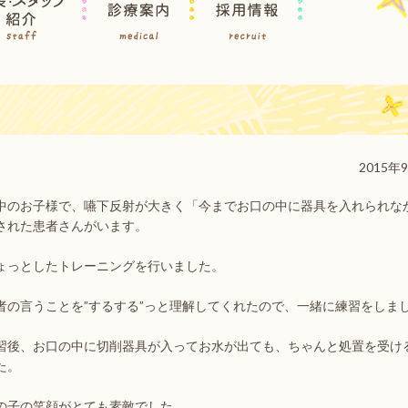
2015年
中のお子様で、嚥下反射が大きく「今までお口の中に器具を入れられな
された患者さんがいます。
ょっとしたトレーニングを行いました。
者の言うことを”するする”っと理解してくれたので、一緒に練習をしま
習後、お口の中に切削器具が入ってお水が出ても、ちゃんと処置を受け
た。
の子の笑顔がとても素敵でした。