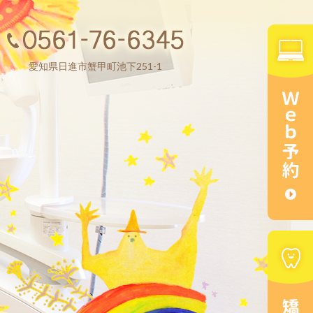
愛知県日進市蟹甲町池下251-1