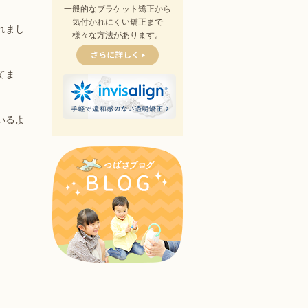
一般的なブラケット矯正から
気付かれにくい矯正まで
れまし
様々な方法があります。
てま
いるよ