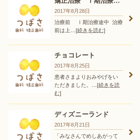
矯正治療 Ⅰ期治療…
2017年8月28日
治療前 Ⅰ期治療途中 治療
前は上
…
[続きを読む]
チョコレート
2017年8月25日
患者さまよりおみやげをい
ただきました。
…
[続きを読
む]
ディズニーランド
2017年8月21日
「みなさんでめしあがって