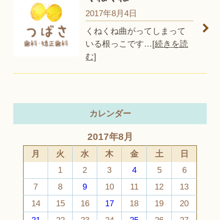
2017年8月4日
くねくね曲がってしまって
いる根っこです
…
[続きを読
む]
カレンダー
2017年8月
月
火
水
木
金
土
日
1
2
3
4
5
6
7
8
9
10
11
12
13
14
15
16
17
18
19
20