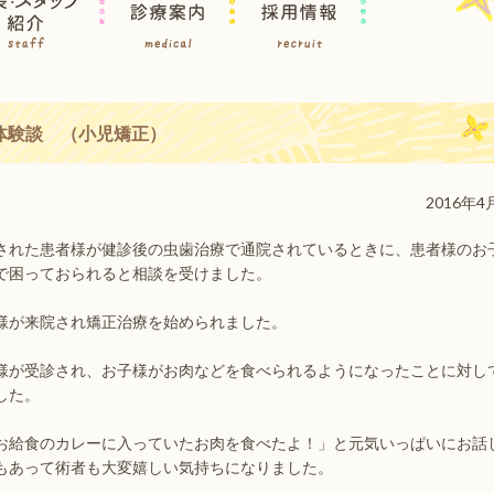
体験談 （小児矯正）
2016年4
された患者様が健診後の虫歯治療で通院されているときに、患者様のお
で困っておられると相談を受けました。
様が来院され矯正治療を始められました。
様が受診され、お子様がお肉などを食べられるようになったことに対し
した。
お給食のカレーに入っていたお肉を食べたよ！」と元気いっぱいにお話
もあって術者も大変嬉しい気持ちになりました。