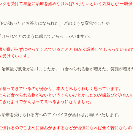
ングを受けて早急に治療を始めなければいけないという気持ちが 一層強
.で変化があったとお答えになられた） どのような変化でしたか
を受けられてどのように感じていらっしゃいますか。
供が嫌がらずにやってくれていることと 細かく調整してもらっているの
を受けています。
前、治療後で変化がありましたか。 （食べられる物が増えた。笑顔が増え
が整ってきているのが分かり、本人も私もうれしく思っています。
とんど食べられる物がないというくらいひどかったのが歯並びがきれい
てきたようでがんばって食べるようになりました。
から治療を受けられる方へのアドバイスがあればお願いいたします。
に慣れるのでこまめに歯みがきするなどが習慣になれば全く苦にならず