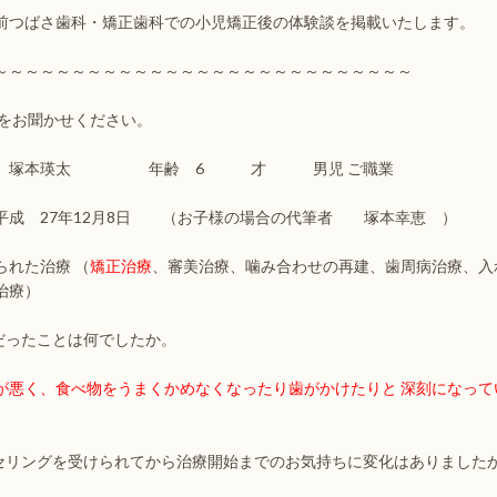
前つばさ歯科・矯正歯科での小児矯正後の体験談を掲載いたします。
～～～～～～～～～～～～～～～～～～～～～～～～～～～
をお聞かせください。
 塚本瑛太 年齢 6 才 男児 ご職業
平成 27年12月8日 （お子様の場合の代筆者 塚本幸恵 ）
られた治療 （
矯正治療
、審美治療、噛み合わせの再建、歯周病治療、入
治療）
りだったことは何でしたか。
が悪く、食べ物をうまくかめなくなったり歯がかけたりと 深刻になって
ンセリングを受けられてから治療開始までのお気持ちに変化はありました