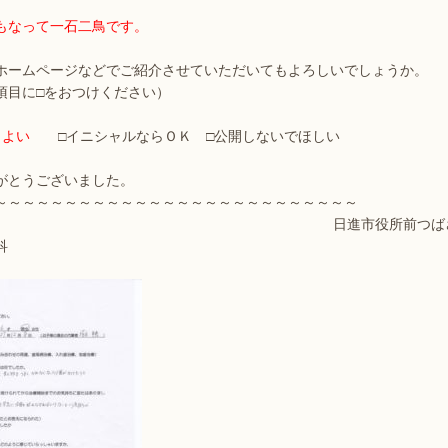
もなって一石二鳥です。
ホームページなどでご紹介させていただいてもよろしいでしょうか。
項目に□をおつけください）
もよい
□イニシャルならＯＫ □公開しないでほしい
りがとうございました。
～～～～～～～～～～～～～～～～～～～～～～～～～～
 日進市役所前つばさ
科