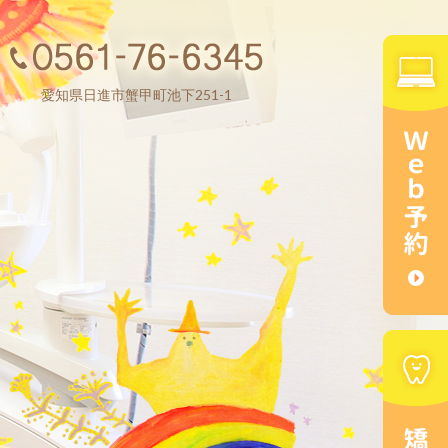
愛知県日進市蟹甲町池下251-1