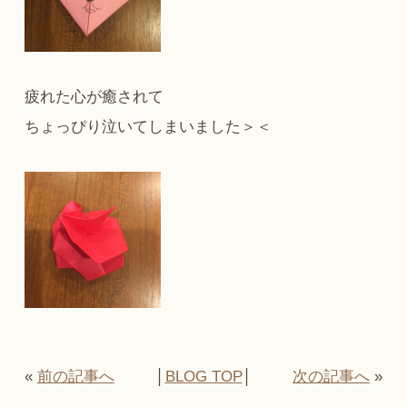
疲れた心が癒されて
ちょっぴり泣いてしまいました＞＜
«
前の記事へ
│
BLOG TOP
│
次の記事へ
»