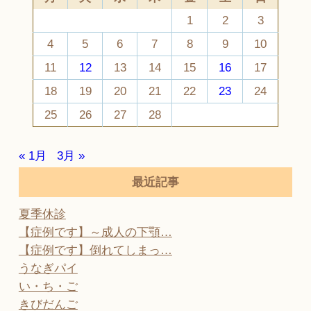
1
2
3
4
5
6
7
8
9
10
11
12
13
14
15
16
17
18
19
20
21
22
23
24
25
26
27
28
« 1月
3月 »
最近記事
夏季休診
【症例です】～成人の下顎…
【症例です】倒れてしまっ…
うなぎパイ
い・ち・ご
きびだんご