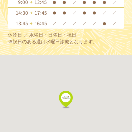
休診日 ／ 水曜日・日曜日・祝日
※祝日のある週は水曜日診療となります。