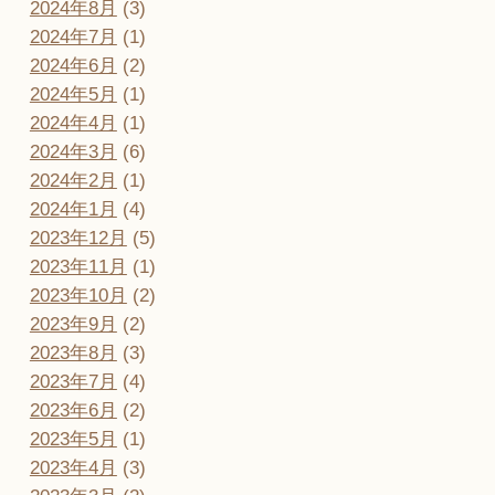
2024年8月
(3)
2024年7月
(1)
2024年6月
(2)
2024年5月
(1)
2024年4月
(1)
2024年3月
(6)
2024年2月
(1)
2024年1月
(4)
2023年12月
(5)
2023年11月
(1)
2023年10月
(2)
2023年9月
(2)
2023年8月
(3)
2023年7月
(4)
2023年6月
(2)
2023年5月
(1)
2023年4月
(3)