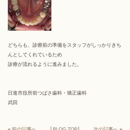
どちらも、診療前の準備をスタッフがしっかりきち
んとしてくれているため
診療が流れるように進みました。
日進市役所前つばさ歯科・矯正歯科
武田
«
前の記事へ
│
BLOG TOP
│
次の記事へ
»