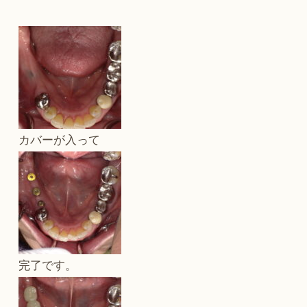
カバーが入って
完了です。