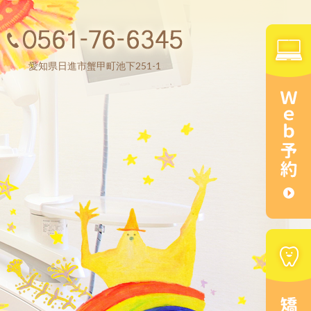
愛知県日進市蟹甲町池下251-1