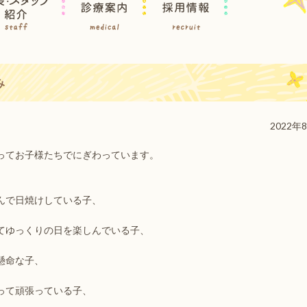
み
2022年
ってお子様たちでにぎわっています。
んで日焼けしている子、
てゆっくりの日を楽しんでいる子、
懸命な子、
って頑張っている子、