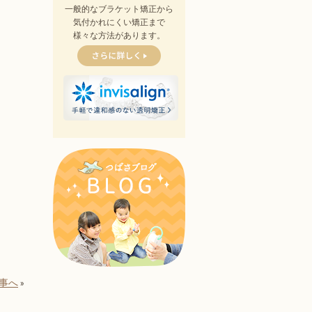
一般的なブラケット矯正から
気付かれにくい矯正まで
様々な方法があります。
事へ
»