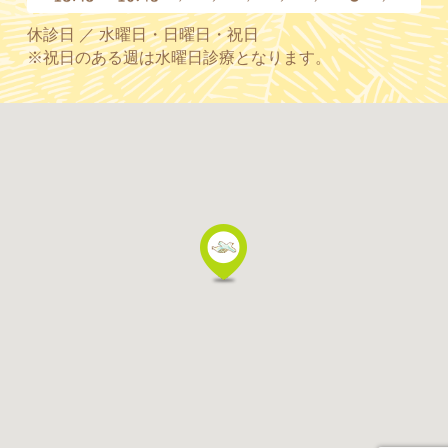
休診日 ／ 水曜日・日曜日・祝日
※祝日のある週は水曜日診療となります。