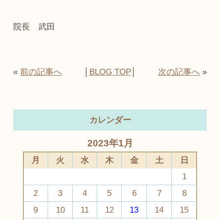
院長 武田
«
前の記事へ
│
BLOG TOP
│
次の記事へ
»
カレンダー
2023年1月
月
火
水
木
金
土
日
1
2
3
4
5
6
7
8
9
10
11
12
13
14
15