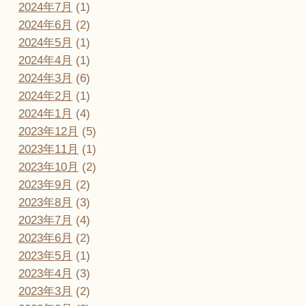
2024年7月
(1)
2024年6月
(2)
2024年5月
(1)
2024年4月
(1)
2024年3月
(6)
2024年2月
(1)
2024年1月
(4)
2023年12月
(5)
2023年11月
(1)
2023年10月
(2)
2023年9月
(2)
2023年8月
(3)
2023年7月
(4)
2023年6月
(2)
2023年5月
(1)
2023年4月
(3)
2023年3月
(2)