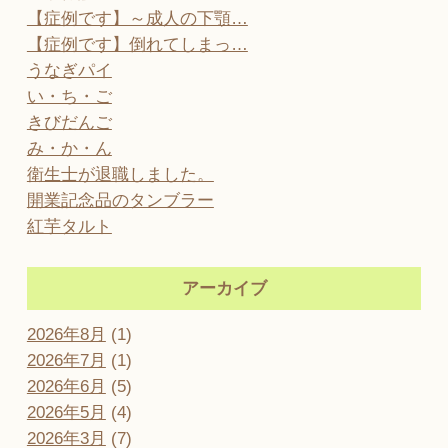
【症例です】～成人の下顎…
【症例です】倒れてしまっ…
うなぎパイ
い・ち・ご
きびだんご
み・か・ん
衛生士が退職しました。
開業記念品のタンブラー
紅芋タルト
アーカイブ
2026年8月
(1)
2026年7月
(1)
2026年6月
(5)
2026年5月
(4)
2026年3月
(7)