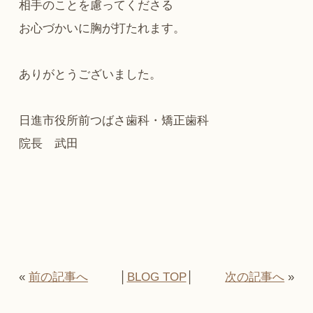
相手のことを慮ってくださる
お心づかいに胸が打たれます。
ありがとうございました。
日進市役所前つばさ歯科・矯正歯科
院長 武田
«
前の記事へ
│
BLOG TOP
│
次の記事へ
»