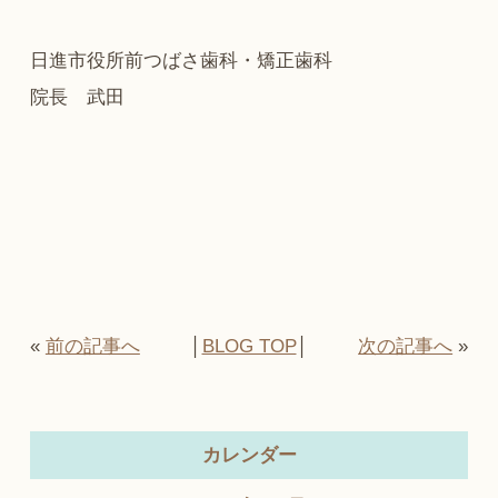
日進市役所前つばさ歯科・矯正歯科
院長 武田
«
前の記事へ
│
BLOG TOP
│
次の記事へ
»
カレンダー