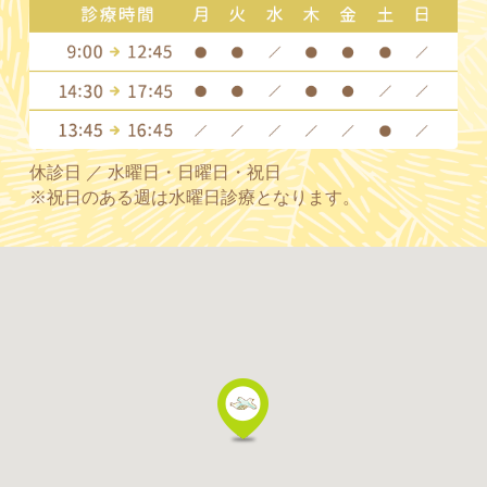
休診日 ／ 水曜日・日曜日・祝日
※祝日のある週は水曜日診療となります。