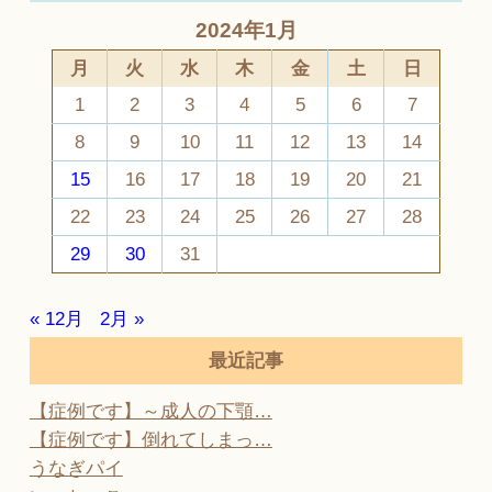
2024年1月
月
火
水
木
金
土
日
1
2
3
4
5
6
7
8
9
10
11
12
13
14
15
16
17
18
19
20
21
22
23
24
25
26
27
28
29
30
31
« 12月
2月 »
最近記事
【症例です】～成人の下顎…
【症例です】倒れてしまっ…
うなぎパイ