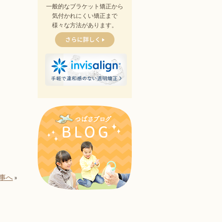
一般的なブラケット矯正から
気付かれにくい矯正まで
様々な方法があります。
事へ
»