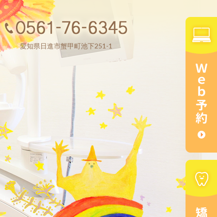
愛知県日進市蟹甲町池下251-1