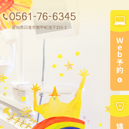
愛知県日進市蟹甲町池下251-1