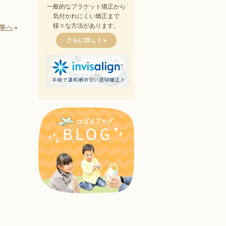
一般的なブラケット矯正から
気付かれにくい矯正まで
様々な方法があります。
事へ
»