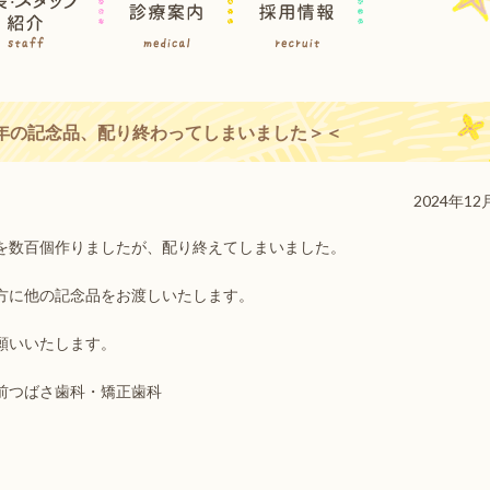
周年の記念品、配り終わってしまいました＞＜
2024年12
を数百個作りましたが、配り終えてしまいました。
方に他の記念品をお渡しいたします。
願いいたします。
前つばさ歯科・矯正歯科