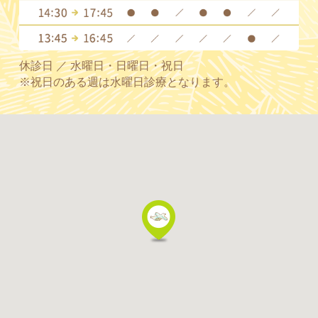
休診日 ／ 水曜日・日曜日・祝日
※祝日のある週は水曜日診療となります。