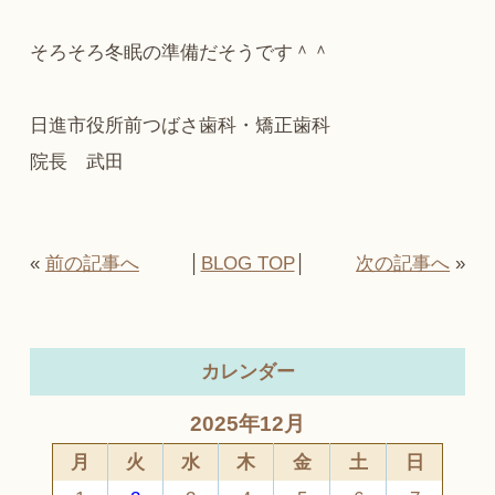
そろそろ冬眠の準備だそうです＾＾
日進市役所前つばさ歯科・矯正歯科
院長 武田
«
前の記事へ
│
BLOG TOP
│
次の記事へ
»
カレンダー
2025年12月
月
火
水
木
金
土
日