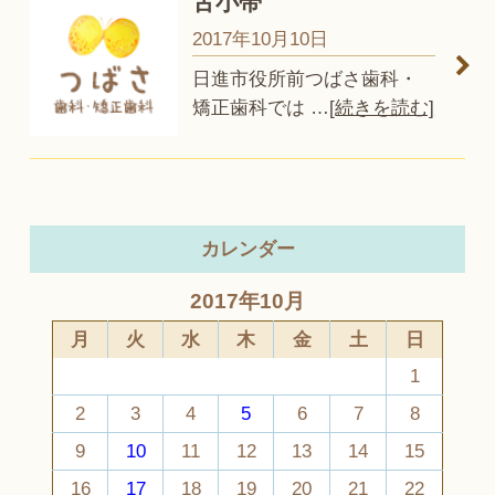
舌小帯
2017年10月10日
日進市役所前つばさ歯科・
矯正歯科では
…
[続きを読む]
カレンダー
2017年10月
月
火
水
木
金
土
日
1
2
3
4
5
6
7
8
9
10
11
12
13
14
15
16
17
18
19
20
21
22