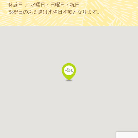
休診日 ／ 水曜日・日曜日・祝日
※祝日のある週は水曜日診療となります。